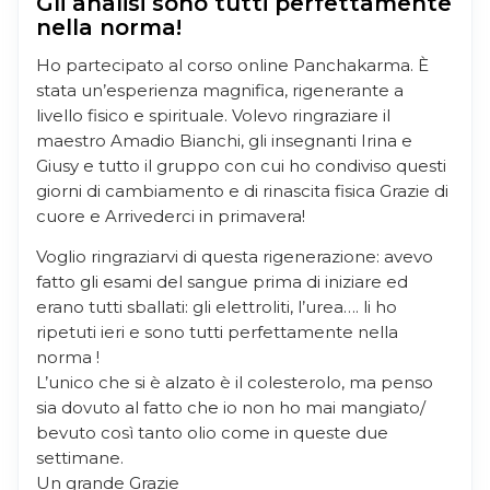
Gli analisi sono tutti perfettamente
nella norma!
Ho partecipato al corso online Panchakarma. È
stata un’esperienza magnifica, rigenerante a
livello fisico e spirituale. Volevo ringraziare il
maestro Amadio Bianchi, gli insegnanti Irina e
Giusy e tutto il gruppo con cui ho condiviso questi
giorni di cambiamento e di rinascita fisica Grazie di
cuore e Arrivederci in primavera!
Voglio ringraziarvi di questa rigenerazione: avevo
fatto gli esami del sangue prima di iniziare ed
erano tutti sballati: gli elettroliti, l’urea…. li ho
ripetuti ieri e sono tutti perfettamente nella
norma !
L’unico che si è alzato è il colesterolo, ma penso
sia dovuto al fatto che io non ho mai mangiato/
bevuto così tanto olio come in queste due
settimane.
Un grande Grazie