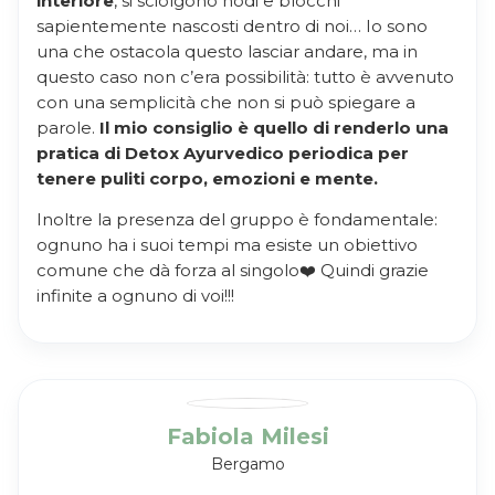
interiore
, si sciolgono nodi e blocchi
sapientemente nascosti dentro di noi… Io sono
una che ostacola questo lasciar andare, ma in
questo caso non c’era possibilità: tutto è avvenuto
con una semplicità che non si può spiegare a
parole.
Il mio consiglio è quello di renderlo una
pratica di Detox Ayurvedico periodica per
tenere puliti corpo, emozioni e mente.
Inoltre la presenza del gruppo è fondamentale:
ognuno ha i suoi tempi ma esiste un obiettivo
comune che dà forza al singolo❤️ Quindi grazie
infinite a ognuno di voi!!!
Fabiola Milesi
Bergamo