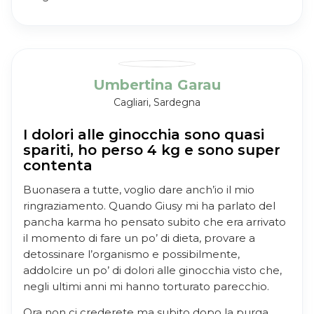
Umbertina Garau
Cagliari, Sardegna
I dolori alle ginocchia sono quasi
spariti, ho perso 4 kg e sono super
contenta
Buonasera a tutte, voglio dare anch’io il mio
ringraziamento. Quando Giusy mi ha parlato del
pancha karma ho pensato subito che era arrivato
il momento di fare un po’ di dieta, provare a
detossinare l’organismo e possibilmente,
addolcire un po’ di dolori alle ginocchia visto che,
negli ultimi anni mi hanno torturato parecchio.
Ora non ci crederete ma subito dopo la purga