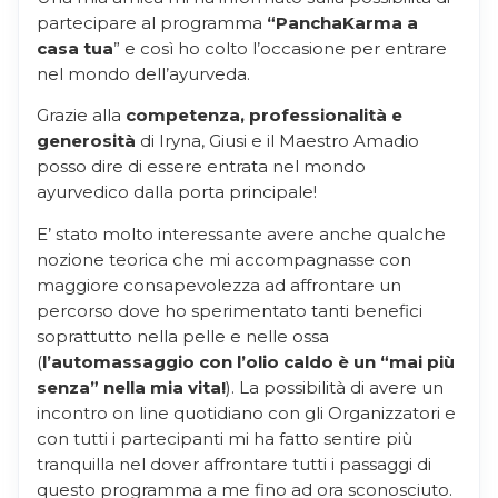
partecipare al programma
“PanchaKarma a
casa tua
” e così ho colto l’occasione per entrare
nel mondo dell’ayurveda.
Grazie alla
competenza, professionalità e
generosità
di Iryna, Giusi e il Maestro Amadio
posso dire di essere entrata nel mondo
ayurvedico dalla porta principale!
E’ stato molto interessante avere anche qualche
nozione teorica che mi accompagnasse con
maggiore consapevolezza ad affrontare un
percorso dove ho sperimentato tanti benefici
soprattutto nella pelle e nelle ossa
(
l’automassaggio con l’olio caldo è un “mai più
senza” nella mia vita!
). La possibilità di avere un
incontro on line quotidiano con gli Organizzatori e
con tutti i partecipanti mi ha fatto sentire più
tranquilla nel dover affrontare tutti i passaggi di
questo programma a me fino ad ora sconosciuto.