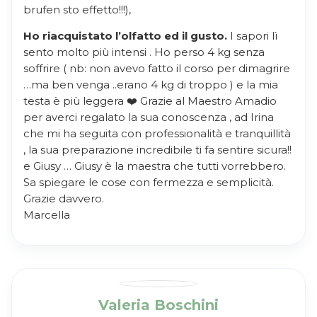
brufen sto effetto!!!),
Ho riacquistato l’olfatto ed il gusto.
I sapori lì
sento molto più intensi . Ho perso 4 kg senza
soffrire ( nb: non avevo fatto il corso per dimagrire
…ma ben venga ..erano 4 kg di troppo ) e la mia
testa è più leggera ❤️ Grazie al Maestro Amadio
per averci regalato la sua conoscenza , ad Irina
che mi ha seguita con professionalità e tranquillità
, la sua preparazione incredibile ti fa sentire sicura!!
e Giusy … Giusy è la maestra che tutti vorrebbero.
Sa spiegare le cose con fermezza e semplicità.
Grazie davvero.
Marcella
Valeria Boschini