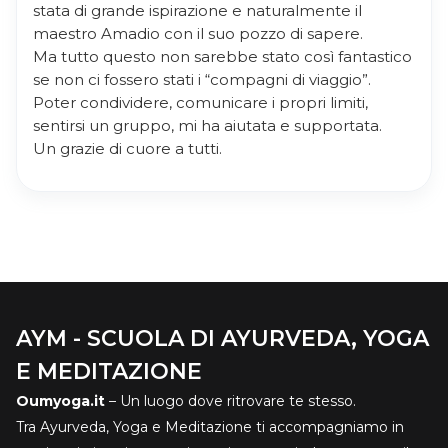
stata di grande ispirazione e naturalmente il
maestro Amadio con il suo pozzo di sapere.
Ma tutto questo non sarebbe stato così fantastico
se non ci fossero stati i “compagni di viaggio”.
Poter condividere, comunicare i propri limiti,
sentirsi un gruppo, mi ha aiutata e supportata.
Un grazie di cuore a tutti.
AYM - SCUOLA DI AYURVEDA, YOGA
E MEDITAZIONE
Oumyoga.it
– Un luogo dove ritrovare te stesso.
Tra Ayurveda, Yoga e Meditazione ti accompagniamo in