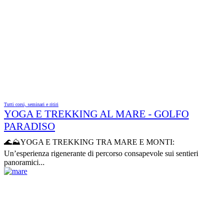
Tutti corsi, seminari e ritiri
YOGA E TREKKING AL MARE - GOLFO
PARADISO
🌊⛰YOGA E TREKKING TRA MARE E MONTI:
Un’esperienza rigenerante di percorso consapevole sui sentieri
panoramici...