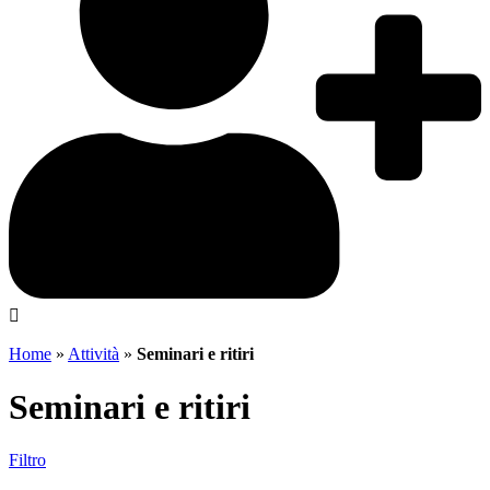
Home
»
Attività
»
Seminari e ritiri
Seminari e ritiri
Filtro