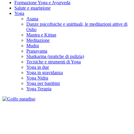
Formazione Yoga e Ayurveda
Salute e guarigione
Yoga
Asana
Danze psicofisiche e spirituali, le meditazioni attive di
Osho
Mantra e Kirtan
Meditazione
Mudra
Pranayama
Shatkarma (pratiche di pulizia)
Tecniche e strumenti di Yoga
Yoga in due
Yoga in gravidanza
Yoga Nidra
Yoga per bambini
Yoga Terapia