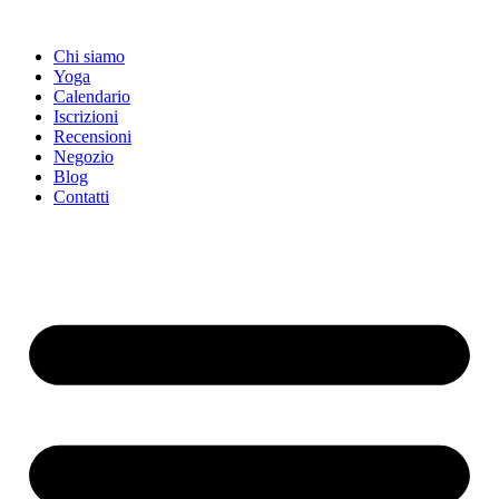
Vai
al
Chi siamo
contenuto
Yoga
Calendario
Іscrizioni
Recensioni
Negozio
Blog
Contatti