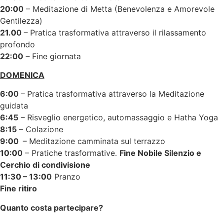
20:00
– Meditazione di Metta (Benevolenza e Amorevole
Gentilezza)
21.00
– Pratica trasformativa attraverso il rilassamento
profondo
22:00
– Fine giornata
DOMENICA
6:00
– Pratica trasformativa attraverso la Meditazione
guidata
6:45
– Risveglio energetico, automassaggio e Hatha Yoga
8:15
– Colazione
9:00
– Meditazione camminata sul terrazzo
10:00
– Pratiche trasformative.
Fine Nobile Silenzio e
Cerchio di condivisione
11:30 – 13:00
Pranzo
Fine ritiro
Quanto costa partecipare?