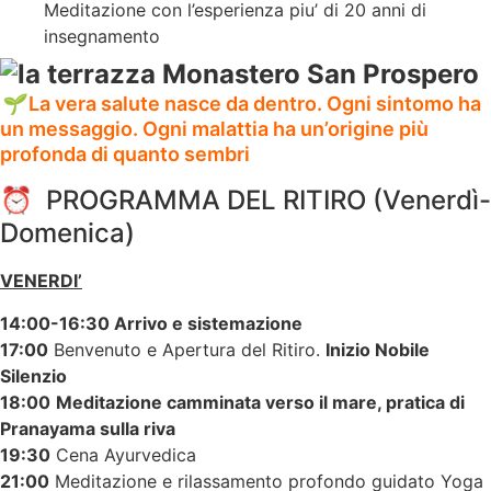
Meditazione con l’esperienza piu’ di 20 anni di
insegnamento
🌱
La vera salute nasce da dentro. Ogni sintomo ha
un messaggio. Ogni malattia ha un’origine più
profonda di quanto sembri
⏰ PROGRAMMA DEL RITIRO (Venerdì-
Domenica)
VENERDI’
14:00-16:30 Arrivo e sistemazione
17:00
Benvenuto e Apertura del Ritiro.
Inizio Nobile
Silenzio
18:00
Meditazione camminata verso il mare, pratica di
Pranayama sulla riva
19:30
Cena Ayurvedica
21:00
Meditazione e rilassamento profondo guidato Yoga