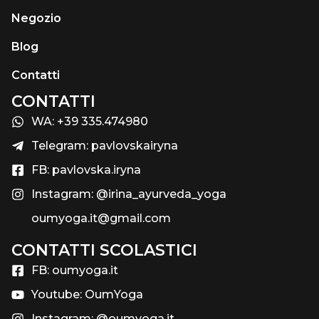
Negozio
Blog
Contatti
CONTATTI
WA: +39 335.474980
Telegram: pavlovskairyna
FB: pavlovska.iryna
Instagram: @irina_ayurveda_yoga
oumyoga.it@gmail.com
CONTATTI SCOLASTICI​
FB: oumyoga.it
Youtube: OumYoga
Instagram: @oumyoga.it