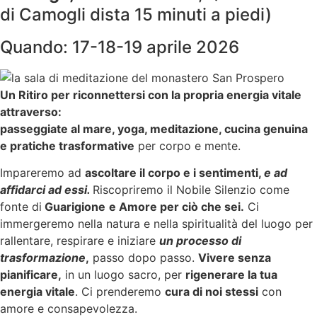
di Camogli dista 15 minuti a piedi)
Quando: 17-18-19 aprile 2026
Un Ritiro per riconnettersi con la propria energia vitale
attraverso:
passeggiate al mare, yoga, meditazione, cucina genuina
e pratiche trasformative
per corpo e mente.
Impareremo ad
ascoltare il corpo e i sentimenti,
e ad
affidarci ad essi.
Riscopriremo il Nobile Silenzio come
fonte di
Guarigione
e Amore per ciò che sei.
Ci
immergeremo nella natura e nella spiritualità del luogo per
rallentare, respirare e iniziare
un processo di
trasformazione
,
passo dopo passo.
Vivere senza
pianificare,
in un luogo sacro, per
rigenerare la tua
energia vitale
. Ci prenderemo
cura di noi stessi
con
amore e consapevolezza.