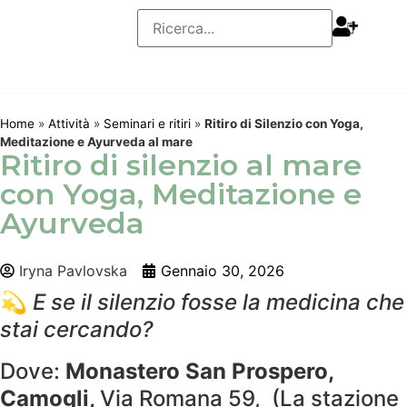
Home
»
Attività
»
Seminari e ritiri
»
Ritiro di Silenzio con Yoga,
Meditazione e Ayurveda al mare
Ritiro di silenzio al mare
con Yoga, Meditazione e
Ayurveda
Iryna Pavlovska
Gennaio 30, 2026
💫
E se il silenzio fosse la medicina che
stai cercando?
Dove:
Monastero San Prospero,
Camogli,
Via Romana 59, (La stazione