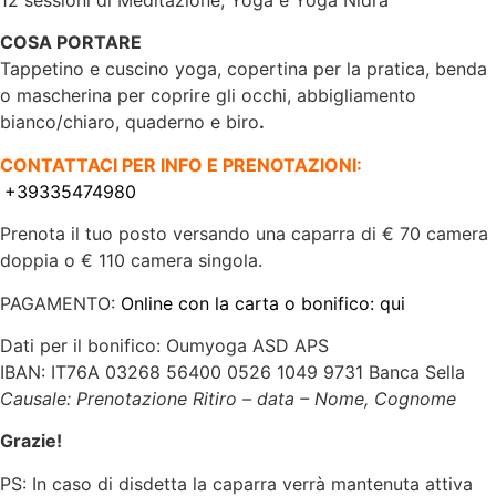
12 sessioni di Meditazione, Yoga e Yoga Nidra
COSA PORTARE
Tappetino e cuscino yoga, copertina per la pratica, benda
o mascherina per coprire gli occhi, abbigliamento
bianco/chiaro, quaderno e biro
.
CONTATTACI PER INFO E PRENOTAZIONI:
+39335474980
Prenota il tuo posto versando una caparra di € 70 camera
doppia o € 110 camera singola.
PAGAMENTO:
Online con la carta o bonifico: qui
Dati per il bonifico: Oumyoga ASD APS
IBAN: IT76A 03268 56400 0526 1049 9731 Banca Sella
Causale: Prenotazione Ritiro – data – Nome, Cognome
Grazie!
PS: In caso di disdetta la caparra verrà mantenuta attiva