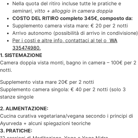
Nella quota del ritiro incluse tutte le pratiche e
seminari, vitto + alloggio in camera doppia
COSTO DEL RITIRO completo 345€, composto da:
Supplemento camera vista mare: € 20 per 2 notti
Arrivo autonomo (possibilità di arrivo in condivisione)
Per i costi e altre info, contattaci al tel o
WA
335474980.
1. SISTEMAZIONE
Camera doppia vista monti, bagno in camera – 100€ per 2
notti.
Supplemento vista mare 20€ per 2 notti
Supplemento camera singola: € 40 per 2 notti (solo 3
stanze singole
2. ALIMENTAZIONE:
Cucina curativa vegetariana/vegana secondo i principi di
Ayurveda + alcuni spiegazioni teoriche
3. PRATICHE: