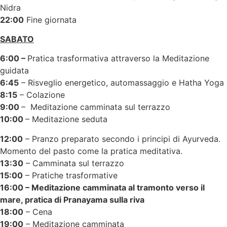
Nidra
22:00
Fine giornata
SABATO
6:00 –
Pratica trasformativa attraverso la Meditazione
guidata
6:45
– Risveglio energetico, automassaggio e Hatha Yoga
8:15
– Colazione
9:00
– Meditazione camminata sul terrazzo
10:00
– Meditazione seduta
12:00
– Pranzo preparato secondo i principi di Ayurveda.
Momento del pasto come la pratica meditativa.
13:30
– Camminata sul terrazzo
15:00
– Pratiche trasformative
16:00 – Meditazione camminata al tramonto verso il
mare, pratica di Pranayama sulla riva
18:00
– Cena
19:00
– Meditazione camminata