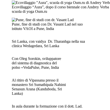
Ecovillaggio “Aura”, dopo il corso biennale con Andrey Verba 
scuola di yoga Oum.ru
Pune, fine di studi con Dr. Vasant Lad nel suo
istituto VAOI a Pune, India
Sri Lanka, con vaidya Dr. Tharanhga nella sua
clinica Wedagedara, Sri Lanka
Con Oleg Sorokin, sviluppatore
del sistema di diagnostica del
polso «VedaPulse, Pune, India
Al ritiro di Vipassana presso il
monastero Sri Sumathipala Nahimi
Senasun Arana (Kanduboda, Sri
Lanka)
In aula durante la formazione con il dott. Lad.