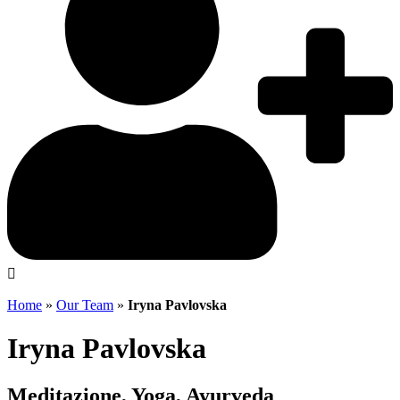
Home
»
Our Team
»
Iryna Pavlovska
Iryna Pavlovska
Meditazione, Yoga, Ayurveda