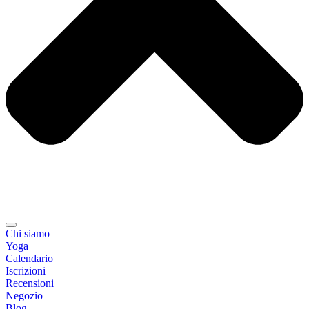
Chi siamo
Yoga
Calendario
Іscrizioni
Recensioni
Negozio
Blog