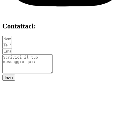
Contattaci:
Invia