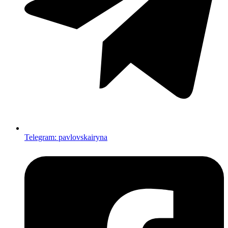
Telegram: pavlovskairyna