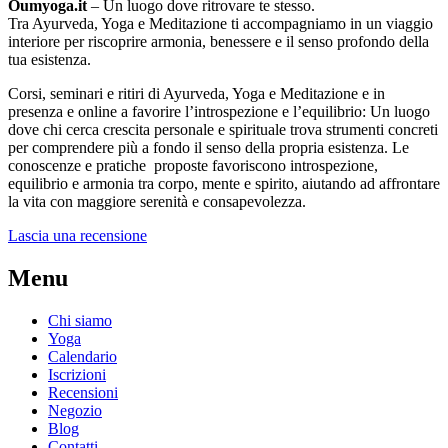
Oumyoga.it
– Un luogo dove ritrovare te stesso.
Tra Ayurveda, Yoga e Meditazione ti accompagniamo in un viaggio
interiore per riscoprire armonia, benessere e il senso profondo della
tua esistenza.
Corsi, seminari e ritiri di Ayurveda, Yoga e Meditazione e in
presenza e online a favorire l’introspezione e l’equilibrio: Un luogo
dove chi cerca crescita personale e spirituale trova strumenti concreti
per comprendere più a fondo il senso della propria esistenza. Le
conoscenze e pratiche proposte favoriscono introspezione,
equilibrio e armonia tra corpo, mente e spirito, aiutando ad affrontare
la vita con maggiore serenità e consapevolezza.
Lascia una recensione
Menu
Chi siamo
Yoga
Calendario
Іscrizioni
Recensioni
Negozio
Blog
Contatti