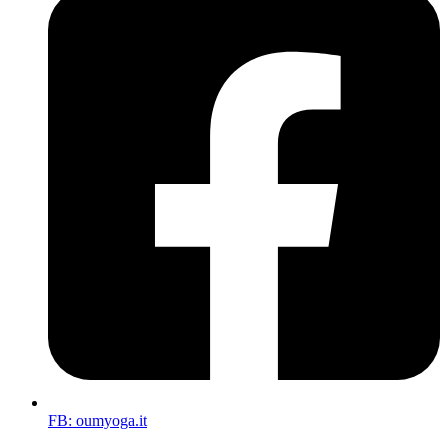
FB: oumyoga.it