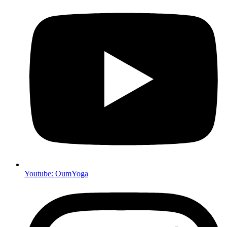
Youtube: OumYoga