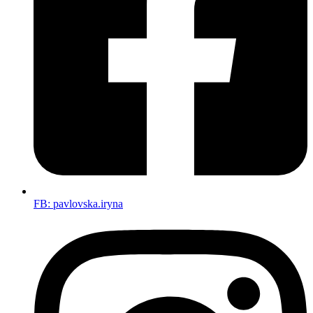
FB: pavlovska.iryna