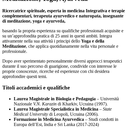
Ricercatrice spirituale, esperta in medicina Integrativa e terapie
complementari, terapeuta ayurvedico e naturopata, insegnante
di meditazione, yoga e ayurveda,
basando la propria esperienza su qualifiche professionali acquisite e
su un’approfondita pratica di 25 anni in questi ambiti. Integra
attivamente nella sua attività i principi dello
Yoga e della
Meditazione
, che applica quotidianamente nella vita personale e
professionale.
Dopo aver sperimentato personalmente diversi approcci terapeutici
durante il suo percorso di guarigione, condivide con interesse le
proprie conoscenze, ricerche ed esperienze con chi desidera
approfondire questi temi.
Titoli accademici e qualifiche
Laurea Magistrale in Biologia e Pedagogia
– Università
Nazionale
V.N. Karazin
di Kharkiv, Ucraina (1997).
Laurea Magistrale Specialistica in Medicina
–
State
Medical University
di Leopoli, Ucraina (2006).
Formazione in Medicina Ayurvedica
– Studi condotti in
Europa dell’Est, India e Sri Lanka (2017-2024)