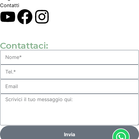
Contatti
Contattaci:
Invia