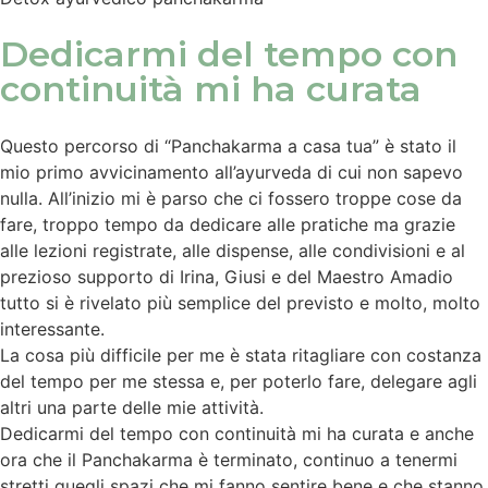
Dedicarmi del tempo con
continuità mi ha curata
Questo percorso di “Panchakarma a casa tua” è stato il
mio primo avvicinamento all’ayurveda di cui non sapevo
nulla. All’inizio mi è parso che ci fossero troppe cose da
fare, troppo tempo da dedicare alle pratiche ma grazie
alle lezioni registrate, alle dispense, alle condivisioni e al
prezioso supporto di Irina, Giusi e del Maestro Amadio
tutto si è rivelato più semplice del previsto e molto, molto
interessante.
La cosa più difficile per me è stata ritagliare con costanza
del tempo per me stessa e, per poterlo fare, delegare agli
altri una parte delle mie attività.
Dedicarmi del tempo con continuità mi ha curata e anche
ora che il Panchakarma è terminato, continuo a tenermi
stretti quegli spazi che mi fanno sentire bene e che stanno