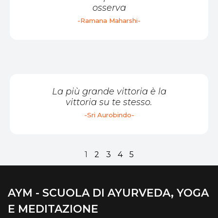
osserva
-Ramana Maharshi-
La più grande vittoria è la
vittoria su te stesso.
-Sri Aurobindo-
1
2
3
4
5
AYM - SCUOLA DI AYURVEDA, YOGA
E MEDITAZIONE