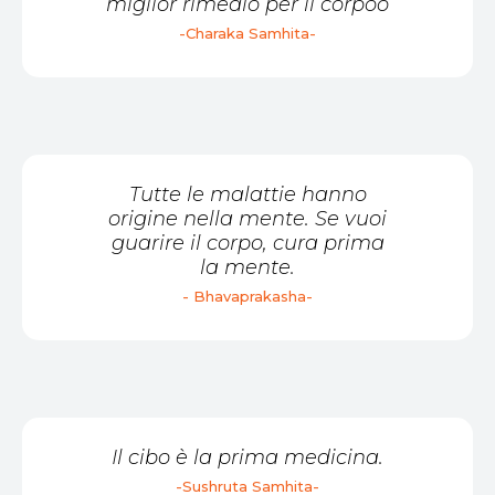
miglior rimedio per il corpoo
-Charaka Samhita-
Tutte le malattie hanno
origine nella mente. Se vuoi
guarire il corpo, cura prima
la mente.
- Bhavaprakasha-
Il cibo è la prima medicina.
-Sushruta Samhita-