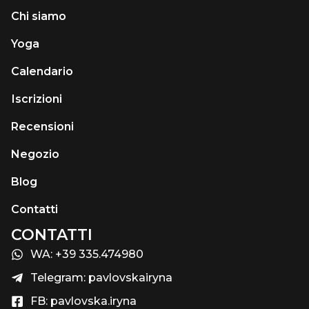
Chi siamo
Yoga
Calendario
Іscrizioni
Recensioni
Negozio
Blog
Contatti
CONTATTI
WA: +39 335.474980
Telegram: pavlovskairyna
FB: pavlovska.iryna