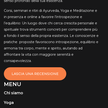
senso profondo della tua esistenza.
Corsi, seminari e ritiri di Ayurveda, Yoga e Meditazione e
in presenza e online a favorire l’introspezione e
l’equilibrio: Un luogo dove chi cerca crescita personale e
spirituale trova strumenti concreti per comprendere più
a fondo il senso della propria esistenza. Le conoscenze e
pratiche proposte favoriscono introspezione, equilibrio e
armonia tra corpo, mente e spirito, aiutando ad
affrontare la vita con maggiore serenità e
consapevolezza.
LASCIA UNA RECENSIONE
MENU
Chi siamo
Yoga