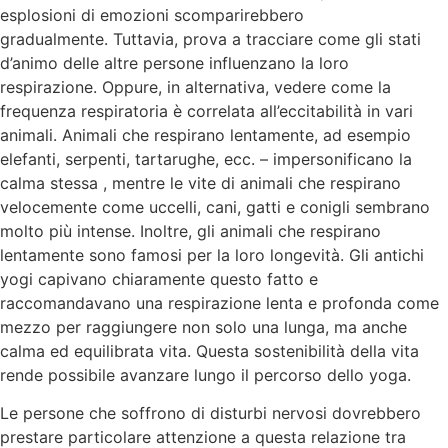
esplosioni di emozioni scomparirebbero
gradualmente. Tuttavia, prova a tracciare come gli stati
d’animo delle altre persone influenzano la loro
respirazione. Oppure, in alternativa, vedere come la
frequenza respiratoria è correlata all’eccitabilità in vari
animali. Animali che respirano lentamente, ad esempio
elefanti, serpenti, tartarughe, ecc. – impersonificano la
calma stessa , mentre le vite di animali che respirano
velocemente come uccelli, cani, gatti e conigli sembrano
molto più intense. Inoltre, gli animali che respirano
lentamente sono famosi per la loro longevità. Gli antichi
yogi capivano chiaramente questo fatto e
raccomandavano una respirazione lenta e profonda come
mezzo per raggiungere non solo una lunga, ma anche
calma ed equilibrata vita. Questa sostenibilità della vita
rende possibile avanzare lungo il percorso dello yoga.
Le persone che soffrono di disturbi nervosi dovrebbero
prestare particolare attenzione a questa relazione tra