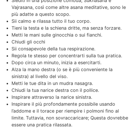
Siediti in una posizione comoda; Sukhasana e
Vajrasana, così come altre asana meditative, sono le
più adatte a questo scopo.
Sii calmo e rilassa tutto il tuo corpo.
Tieni la testa e la schiena dritte, ma senza forzare.
Metti le mani sulle ginocchia o sui fianchi.
Chiudi gli occhi
Sii consapevole della tua respirazione.
Regola te stesso per concentrarti sulla tua pratica.
Dopo circa un minuto, inizia a esercitarti.
Alza la mano destra (o se è più conveniente la
sinistra) al livello del viso.
Metti le tue dita in un mudra nasagra.
Chiudi la tua narice destra con il pollice.
Inspirare attraverso la narice sinistra.
Inspirare il più profondamente possibile usando
l’addome e il torace per riempire i polmoni fino al
limite. Tuttavia, non sovraccaricare; Questa dovrebbe
essere una pratica rilassata.