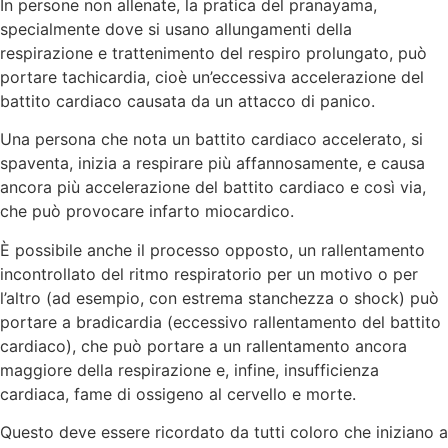
In persone non allenate, la pratica del pranayama,
specialmente dove si usano allungamenti della
respirazione e trattenimento del respiro prolungato, può
portare tachicardia, cioè un’eccessiva accelerazione del
battito cardiaco causata da un attacco di panico.
Una persona che nota un battito cardiaco accelerato, si
spaventa, inizia a respirare più affannosamente, e causa
ancora più accelerazione del battito cardiaco e così via,
che può provocare infarto miocardico.
È possibile anche il processo opposto, un rallentamento
incontrollato del ritmo respiratorio per un motivo o per
l’altro (ad esempio, con estrema stanchezza o shock) può
portare a bradicardia (eccessivo rallentamento del battito
cardiaco), che può portare a un rallentamento ancora
maggiore della respirazione e, infine, insufficienza
cardiaca, fame di ossigeno al cervello e morte.
Questo deve essere ricordato da tutti coloro che iniziano a