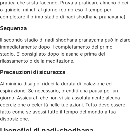
pratica che si sta facendo. Prova a praticare almeno dieci
o quindici minuti al giorno (compreso il tempo per
completare il primo stadio di nadi shodhana pranayama).
Sequenza
Il secondo stadio di nadi shodhana pranayama può iniziare
immediatamente dopo il completamento del primo
stadio. E’ consigliato dopo le asana e prima del
rilassamento o della meditazione.
Precauzioni di sicurezza
Al minimo disagio, riduci la durata di inalazione ed
espirazione. Se necessario, prenditi una pausa per un
giorno. Assicurati che non vi sia assolutamente alcuna
coercizione o celerità nelle tue azioni. Tutto deve essere
fatto come se avessi tutto il tempo del mondo a tua
disposizione.
I benefici di nadi-shodhana