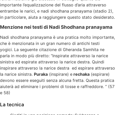
importante l’equalizzazione del flusso d’aria attraverso
entrambe le narici, e nadi shodhana pranayama (stadio 2),
in particolare, aiuta a raggiungere questo stato desiderato.
Menzione nei testi di Nadi Shodhana pranayama
Nadi shodhana pranayama è una pratica molto importante,
che è menzionata in un gran numero di antichi testi
yogici. La seguente citazione di Gheranda Samhita ne
parla in modo più diretto: “Inspirate attraverso la narice
sinistra e
d espirate attraverso la narice destra.
Quindi
inspirare attraverso la narice destra ed espirare attraverso
la narice sinistra.
Puraka
(inspirare) e
rechaka
(espirare)
devono essere eseguiti senza alcuna fretta. Questa pratica
aiuterà ad eliminare i problemi di tosse e raffreddore. ” (57
e 58)
La tecnica