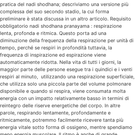
pratica del nadi shodhana; descriviamo una versione più
complessa del suo secondo stadio, la cui forma
preliminare è stata discussa in un altro articolo. Requisito
obbligatorio nadi shodhana pranayama : respirazione
lenta, profonda e ritmica. Questo porta ad una
diminuzione della frequenza della respirazione per unità di
tempo, perché se respiri in profondità tuttavia, la
frequenza di inspirazione ed espirazione viene
automaticamente ridotta. Nella vita di tutti i giorni, la
maggior parte delle persone esegue tra i quindici e i venti
respiri al minuto, utilizzando una respirazione superficiale,
che utilizza solo una piccola parte del volume polmonare
disponibile e quando si respira, viene consumata molta
energia con un impatto relativamente basso in termini di
reintegro delle riserve energetiche del corpo. In altre
parole, respirando lentamente, profondamente e
ritmicamente, potremmo facilmente ricevere tanta più
energia vitale sotto forma di ossigeno, mentre spendiamo
meno energia muscolare. Il ritmo è anche di grande