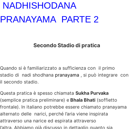
NADHISHODANA
PRANAYAMA PARTE 2
Secondo Stadio di pratica
Quando si è familiarizzato a sufficienza con il primo
stadio di nadi shodhana
pranayama
, si può integrare con
il secondo stadio.
Questa pratica è spesso chiamata
Sukha Purvaka
(semplice pratica preliminare) e
Bhala Bhati
(soffietto
frontale). In italiano potrebbe essere chiamato pranayama
alternato delle narici, perché l’aria viene inspirata
attraverso una narice ed espirata attraverso
l’altra. Abbiamo già discusso in dettaglio quanto sia