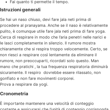
Fai quanto ti permette il tempo.
Istruzioni generali
Se hai un naso chiuso, devi fare jala neti prima di
procedere al pranayama. Anche se il naso è relativamente
pulito, è comunque utile fare jala neti prima di fare yoga.
Cerca di respirare in modo che l’aria penetri nelle narici e
le lasci completamente in silenzio. Il rumore mostra
chiaramente che si respira troppo velocemente. Certo, se
non riesci a respirare così lentamente da eliminare il
rumore, non preoccuparti, ricordati solo questo. Man
mano che pratichi , la tua frequenza respiratoria diminuirà
sicuramente. Il respiro dovrebbe essere rilassato, non
gonfiato e non fare movimenti corporei.
Prova a respirare da yogi.
Cronometria
È importante mantenere una velocità di conteggio
costante e assicurarsi che l’unità di conteggio corrisponda