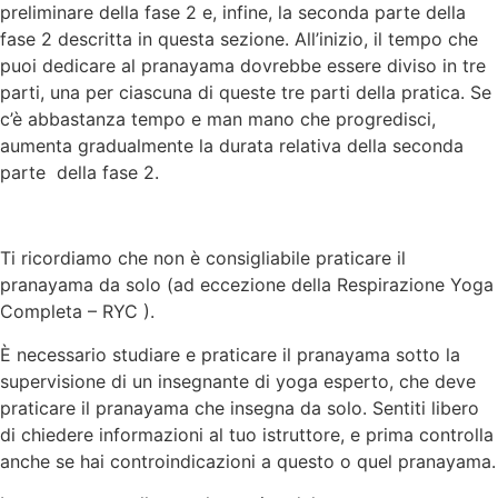
preliminare della fase 2 e, infine, la seconda parte della
fase 2 descritta in questa sezione. All’inizio, il tempo che
puoi dedicare al pranayama dovrebbe essere diviso in tre
parti, una per ciascuna di queste tre parti della pratica. Se
c’è abbastanza tempo e man mano che progredisci,
aumenta gradualmente la durata relativa della seconda
parte della fase 2.
Ti ricordiamo che non è consigliabile praticare il
pranayama da solo (ad eccezione della Respirazione Yoga
Completa – RYC ).
È necessario studiare e praticare il pranayama sotto la
supervisione di un insegnante di yoga esperto, che deve
praticare il pranayama che insegna da solo. Sentiti libero
di chiedere informazioni al tuo istruttore, e prima controlla
anche se hai controindicazioni a questo o quel pranayama.