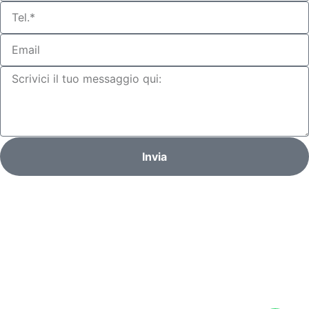
Invia