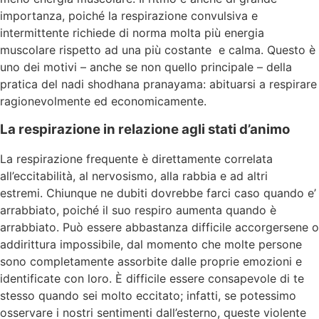
importanza, poiché la respirazione convulsiva e
intermittente richiede di norma molta più energia
muscolare rispetto ad una più costante e calma. Questo è
uno dei motivi – anche se non quello principale – della
pratica del nadi shodhana pranayama: abituarsi a respirare
ragionevolmente ed economicamente.
La respirazione in relazione agli stati d’animo
La respirazione frequente è direttamente correlata
all’eccitabilità, al nervosismo, alla rabbia e ad altri
estremi. Chiunque ne dubiti dovrebbe farci caso quando e’
arrabbiato, poiché il suo respiro aumenta quando è
arrabbiato. Può essere abbastanza difficile accorgersene o
addirittura impossibile, dal momento che molte persone
sono completamente assorbite dalle proprie emozioni e
identificate con loro. È difficile essere consapevole di te
stesso quando sei molto eccitato; infatti, se potessimo
osservare i nostri sentimenti dall’esterno, queste violente