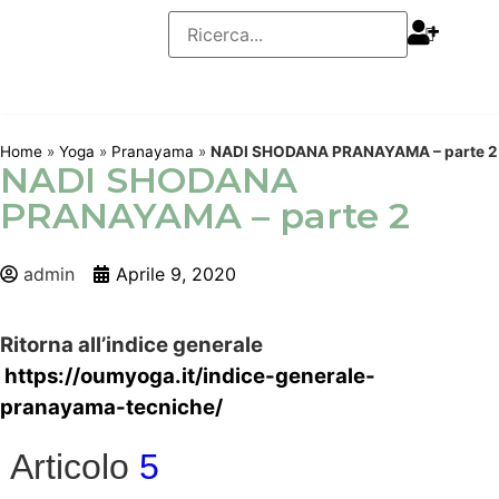
Home
»
Yoga
»
Pranayama
»
NADI SHODANA PRANAYAMA – parte 2
NADI SHODANA
PRANAYAMA – parte 2
admin
Aprile 9, 2020
Ritorna all’indice generale
https://oumyoga.it/indice-generale-
pranayama-tecniche/
Articolo
5