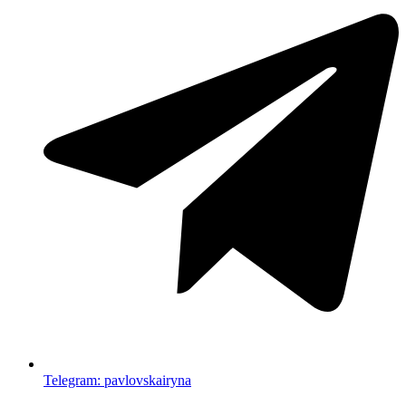
Telegram: pavlovskairyna