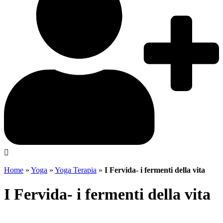
Home
»
Yoga
»
Yoga Terapia
»
I Fervida- i fermenti della vita
I Fervida- i fermenti della vita