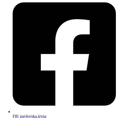
FB: pavlovska.iryna