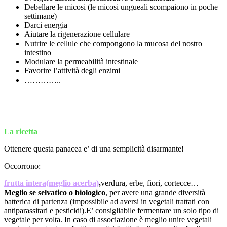
Debellare le micosi (le micosi ungueali scompaiono in poche
settimane)
Darci energia
Aiutare la rigenerazione cellulare
Nutrire le cellule che compongono la mucosa del nostro
intestino
Modulare la permeabilità intestinale
Favorire l’attività degli enzimi
…………..
La ricetta
Ottenere questa panacea e’ di una semplicità disarmante!
Occorrono:
frutta intera(meglio acerba)
,
verdura, erbe, fiori, cortecce…
Meglio se selvatico o biologico
, per avere una grande diversità
batterica di partenza (impossibile ad aversi in vegetali trattati con
antiparassitari e pesticidi).E’ consigliabile fermentare un solo tipo di
vegetale per volta. In caso di associazione è meglio unire vegetali