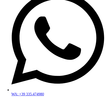
WA: +39 335.474980