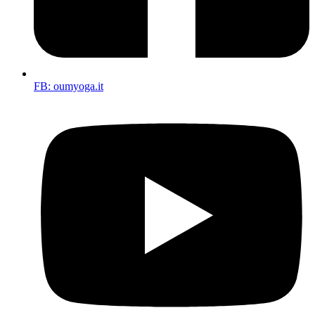
FB: oumyoga.it