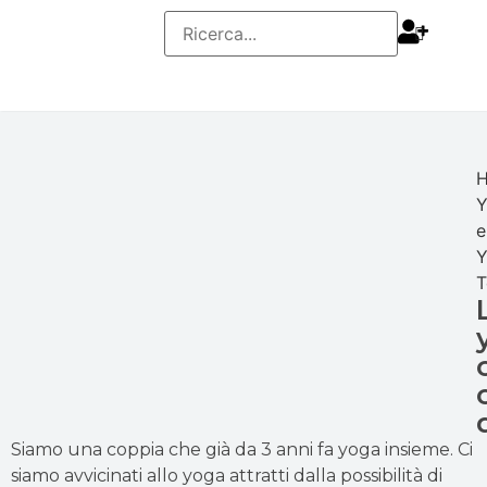
H
Y
e
Y
T
Siamo una coppia che già da 3 anni fa yoga insieme. Ci
siamo avvicinati allo yoga attratti dalla possibilità di