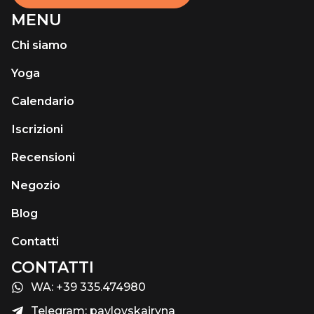
MENU
Chi siamo
Yoga
Calendario
Іscrizioni
Recensioni
Negozio
Blog
Contatti
CONTATTI
WA: +39 335.474980
Telegram: pavlovskairyna