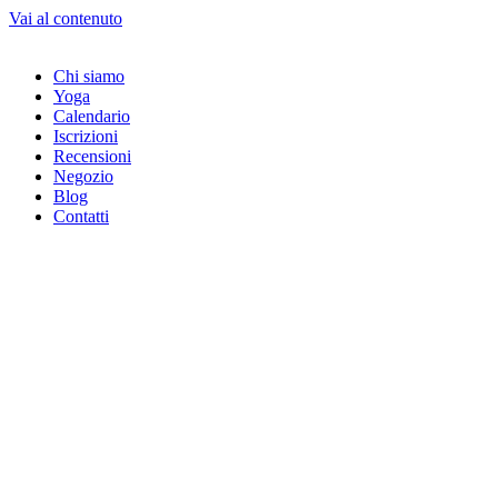
Vai al contenuto
Chi siamo
Yoga
Calendario
Іscrizioni
Recensioni
Negozio
Blog
Contatti