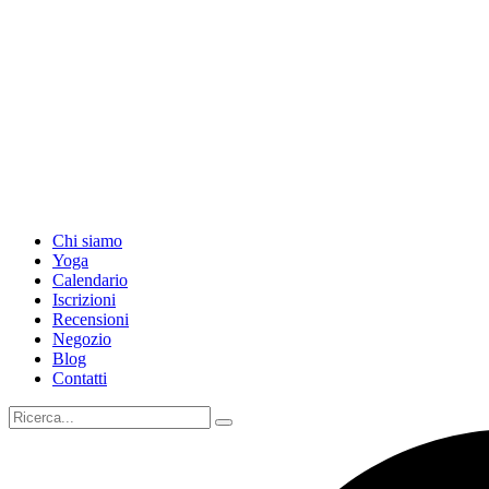
Chi siamo
Yoga
Calendario
Іscrizioni
Recensioni
Negozio
Blog
Contatti