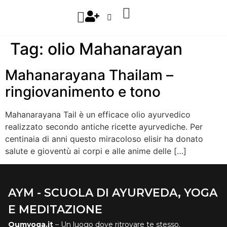
Tag:
olio Mahanarayan
Mahanarayana Thailam –
ringiovanimento e tono
Mahanarayana Tail è un efficace olio ayurvedico
realizzato secondo antiche ricette ayurvediche. Per
centinaia di anni questo miracoloso elisir ha donato
salute e gioventù ai corpi e alle anime delle […]
AYM - SCUOLA DI AYURVEDA, YOGA
E MEDITAZIONE
Oumyoga.it
– Un luogo dove ritrovare te stesso.