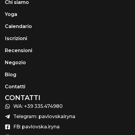
Chi siamo
Yoga
Calendario
Іscrizioni
Recensioni
Negozio
Blog
Contatti
CONTATTI
WA: +39 335.474980
Telegram: pavlovskairyna
FB: pavlovska.iryna