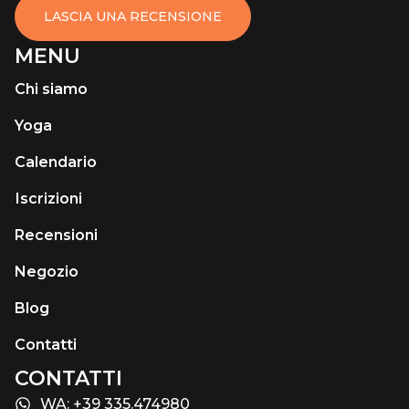
LASCIA UNA RECENSIONE
MENU
Chi siamo
Yoga
Calendario
Іscrizioni
Recensioni
Negozio
Blog
Contatti
CONTATTI
WA: +39 335.474980