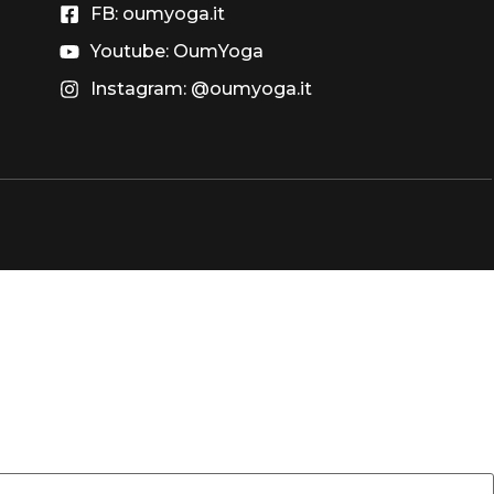
FB: oumyoga.it
Youtube: OumYoga
Instagram: @oumyoga.it