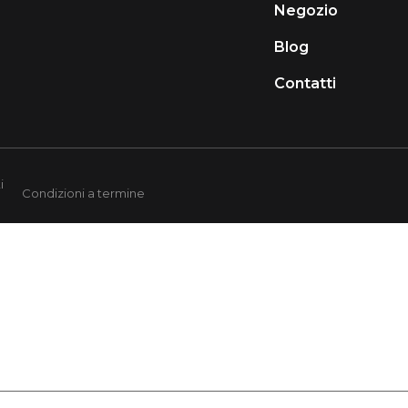
Negozio
Blog
Contatti
i
Condizioni a termine