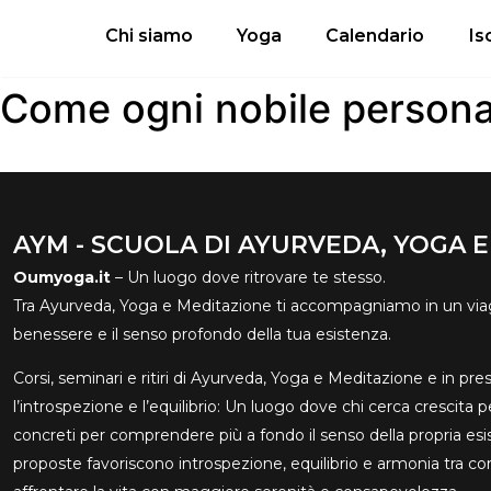
Chi siamo
Yoga
Calendario
Іs
Come ogni nobile persona
AYM - SCUOLA DI AYURVEDA, YOGA 
Oumyoga.it
– Un luogo dove ritrovare te stesso.
Tra Ayurveda, Yoga e Meditazione ti accompagniamo in un viagg
benessere e il senso profondo della tua esistenza.
Corsi, seminari e ritiri di Ayurveda, Yoga e Meditazione e in pre
l’introspezione e l’equilibrio: Un luogo dove chi cerca crescita 
concreti per comprendere più a fondo il senso della propria e
proposte favoriscono introspezione, equilibrio e armonia tra co