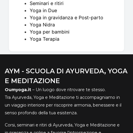
Seminari e ritiri
Yoga in Due
Yoga in gravidanza e Post-parto
Yoga Nidra
Yoga per bambini
Yoga Terapia
AYM - SCUOLA DI AYURVEDA, YOGA
E MEDITAZIONE
Oumyoga.it
– Un luogo dove ritrovare te stesso.
Tra Ayurveda, Yoga e Meditazione ti accompagniamo in
un viaggio interiore per riscoprire armonia, benessere e il
senso profondo della tua esistenza.
Corsi, seminari e ritiri di Ayurveda, Yoga e Meditazione e
in presenza e online a favorire l’introspezione e