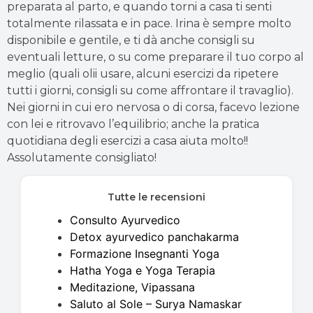
preparata al parto, e quando torni a casa ti senti
totalmente rilassata e in pace. Irina è sempre molto
disponibile e gentile, e ti dà anche consigli su
eventuali letture, o su come preparare il tuo corpo al
meglio (quali olii usare, alcuni esercizi da ripetere
tutti i giorni, consigli su come affrontare il travaglio).
Nei giorni in cui ero nervosa o di corsa, facevo lezione
con lei e ritrovavo l’equilibrio; anche la pratica
quotidiana degli esercizi a casa aiuta molto!!
Assolutamente consigliato!
Tutte le recensioni
Consulto Ayurvedico
Detox ayurvedico panchakarma
Formazione Insegnanti Yoga
Hatha Yoga e Yoga Terapia
Meditazione, Vipassana
Saluto al Sole – Surya Namaskar